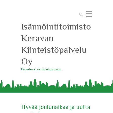
Search
Isännöintitoimisto
Keravan
Kiinteistöpalvelu
Oy
Palveleva isännöintitoimisto
Hyvää joulunaikaa ja uutta